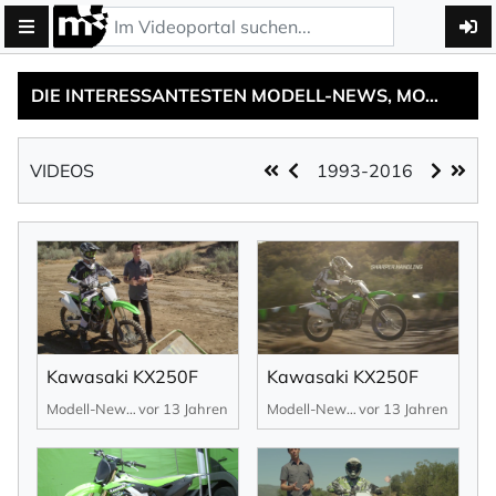
DIE INTERESSANTESTEN MODELL-NEWS, MOTOSITES MIT FAKTEN, INFOS UND LINKS..
VIDEOS
1993-2016
Kawasaki KX250F
Kawasaki KX250F
Modell-News
vor 13 Jahren
Modell-News
vor 13 Jahren