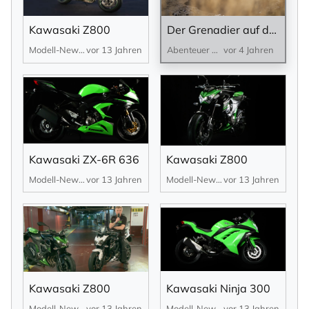
Der Grenadier auf der "Abenteuer & Allrad" – im Interview und im Gelände...
Kawasaki Z800
Abenteuer & Allrad
vor 4 Jahren
Modell-News
vor 13 Jahren
Kawasaki ZX-6R 636
Kawasaki Z800
Modell-News
vor 13 Jahren
Modell-News
vor 13 Jahren
Kawasaki Z800
Kawasaki Ninja 300
Modell-News
vor 13 Jahren
Modell-News
vor 13 Jahren