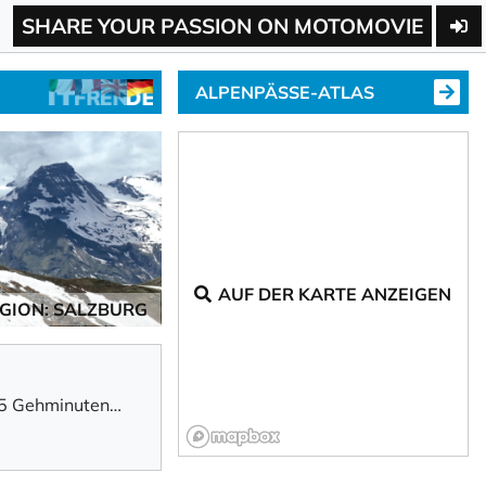
SHARE YOUR PASSION ON MOTOMOVIE
ALPENPÄSSE-ATLAS
AUF DER KARTE ANZEIGEN
GION: SALZBURG
, 5 Gehminuten
ernt.