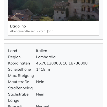
Bagolino
Abenteuer-Reisen
vor 1 Jahr
Land
Italien
Region
Lombardia
Koordinaten
45.78120000, 10.18736000
Scheitelhöhe
1418 m
Max. Steigung
Mautstraße
Nein
Straßenbelag
Stichstraße
Nein
Länge
Fahrzeit
Normal