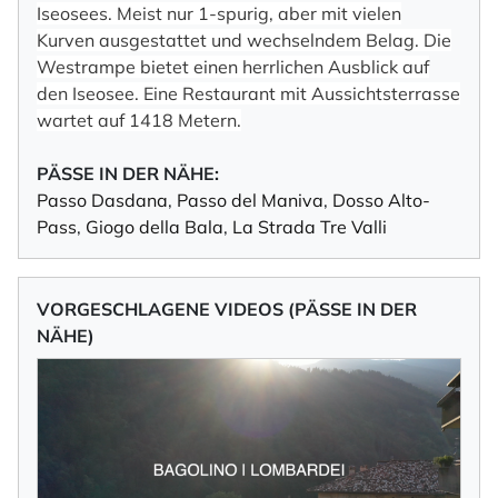
Iseosees. Meist nur 1-spurig, aber mit vielen
Kurven ausgestattet und wechselndem Belag. Die
Westrampe bietet einen herrlichen Ausblick auf
den Iseosee. Eine Restaurant mit Aussichtsterrasse
wartet auf 1418 Metern.
PÄSSE IN DER NÄHE:
Passo Dasdana
,
Passo del Maniva
,
Dosso Alto-
Pass
,
Giogo della Bala
,
La Strada Tre Valli
VORGESCHLAGENE VIDEOS (PÄSSE IN DER
NÄHE)