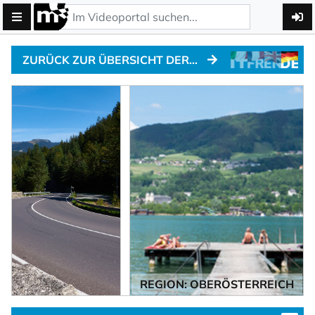
ZURÜCK ZUR ÜBERSICHT DER ALPENPÄSSE
REGION: OBERÖSTERREICH