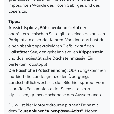
imposanten Wände des Toten Gebirges und des
Losers zu.
Tipps:
Aussichtsplatz „Pötschenkehre“:
Auf der
oberösterreichischen Seite gibt es einen bekannten
Parkplatz in einer der Kehren. Von dort aus hast du
einen absolut spektakulären Tiefblick auf den
Hallstätter See
, den geheimnisvollen
Krippenstein
und das majestätische
Dachsteinmassiv
. Ein
perfekter Fotostopp!
Die Passhöhe (Pötschenhöhe):
Oben angekommen
markiert die Landesgrenze den Übergang.
Landschaftlich wechselt das Bild hier spürbar vom
schroffen Felsambiente der Seenseite hin zur
idyllischen, grünen Hochebene des Ausseerlands.
Du willst hier Motorradtouren planen? Dann mit
dem
Tourenplaner “Alpenpässe-Atlas”
. Neben