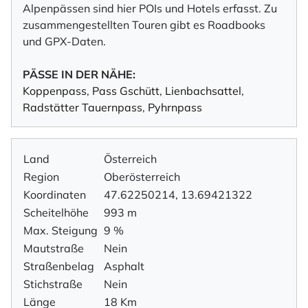
Alpenpässen sind hier POIs und Hotels erfasst. Zu
zusammengestellten Touren gibt es Roadbooks
und GPX-Daten.
PÄSSE IN DER NÄHE:
Koppenpass
,
Pass Gschütt
,
Lienbachsattel
,
Radstätter Tauernpass
,
Pyhrnpass
Land
Österreich
Region
Oberösterreich
Koordinaten
47.62250214, 13.69421322
Scheitelhöhe
993 m
Max. Steigung
9 %
Mautstraße
Nein
Straßenbelag
Asphalt
Stichstraße
Nein
Länge
18 Km