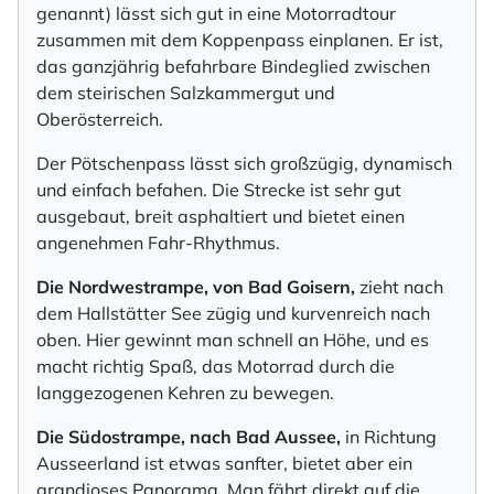
genannt) lässt sich gut in eine Motorradtour
zusammen mit dem Koppenpass einplanen. Er ist,
das ganzjährig befahrbare Bindeglied zwischen
dem steirischen Salzkammergut und
Oberösterreich.
Der Pötschenpass lässt sich großzügig, dynamisch
und einfach befahen. Die Strecke ist sehr gut
ausgebaut, breit asphaltiert und bietet einen
angenehmen Fahr-Rhythmus.
Die Nordwestrampe, von Bad Goisern,
zieht nach
dem Hallstätter See zügig und kurvenreich nach
oben. Hier gewinnt man schnell an Höhe, und es
macht richtig Spaß, das Motorrad durch die
langgezogenen Kehren zu bewegen.
Die Südostrampe, nach Bad Aussee,
in Richtung
Ausseerland ist etwas sanfter, bietet aber ein
grandioses Panorama. Man fährt direkt auf die