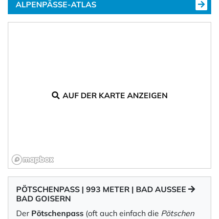
ALPENPÄSSE-ATLAS
AUF DER KARTE ANZEIGEN
PÖTSCHENPASS | 993 METER | BAD AUSSEE
BAD GOISERN
Der
Pötschenpass
(oft auch einfach die
Pötschen