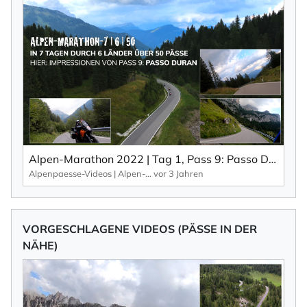
Alpen-Marathon 2022 | Tag 1, Pass 9: Passo Duran – von Longarone nach Agordo. Impressionen aus: 7 Tage | 6 Länder | 50 Pässe.
Alpenpaesse-Videos | Alpen-Marathon
vor 3 Jahren
VORGESCHLAGENE VIDEOS (PÄSSE IN DER
NÄHE)