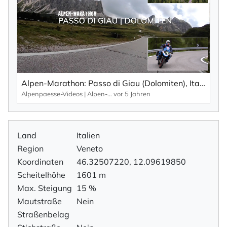
Alpen-Marathon: Passo di Giau (Dolomiten), Italien – Fakten, Infos, Impressionen (2020)
Alpenpaesse-Videos | Alpen-Marathon
vor 5 Jahren
Land
Italien
Region
Veneto
Koordinaten
46.32507220, 12.09619850
Scheitelhöhe
1601 m
Max. Steigung
15 %
Mautstraße
Nein
Straßenbelag