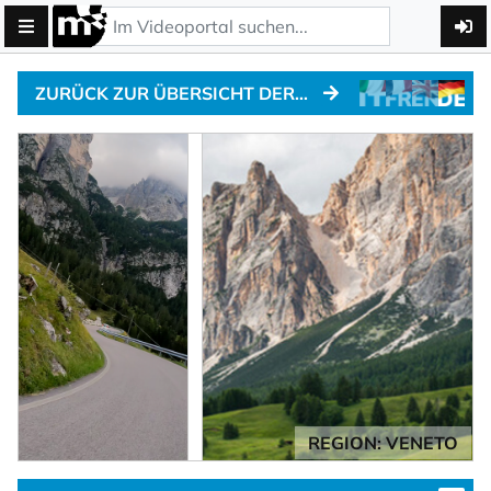
ZURÜCK ZUR ÜBERSICHT DER ALPENPÄSSE
REGION: VENETO