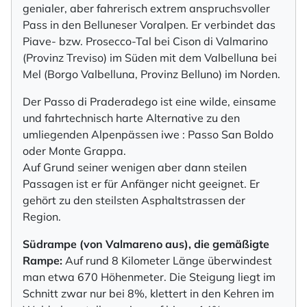
genialer, aber fahrerisch extrem anspruchsvoller
Pass in den Belluneser Voralpen. Er verbindet das
Piave- bzw. Prosecco-Tal bei Cison di Valmarino
(Provinz Treviso) im Süden mit dem Valbelluna bei
Mel (Borgo Valbelluna, Provinz Belluno) im Norden.
Der Passo di Praderadego ist eine wilde, einsame
und fahrtechnisch harte Alternative zu den
umliegenden Alpenpässen iwe : Passo San Boldo
oder Monte Grappa.
Auf Grund seiner wenigen aber dann steilen
Passagen ist er für Anfänger nicht geeignet. Er
gehört zu den steilsten Asphaltstrassen der
Region.
Südrampe (von Valmareno aus), die gemäßigte
Rampe:
Auf rund 8 Kilometer Länge überwindest
man etwa 670 Höhenmeter. Die Steigung liegt im
Schnitt zwar nur bei 8%, klettert in den Kehren im