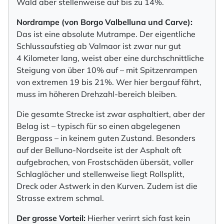
Wald aber stellenweise auf bis zu 14%.
Nordrampe (von Borgo Valbelluna und Carve):
Das ist eine absolute Mutrampe. Der eigentliche
Schlussaufstieg ab Valmaor ist zwar nur gut
4 Kilometer lang, weist aber eine durchschnittliche
Steigung von über 10% auf – mit Spitzenrampen
von extremen 19 bis 21%. Wer hier bergauf fährt,
muss im höheren Drehzahl-bereich bleiben.
Die gesamte Strecke ist zwar asphaltiert, aber der
Belag ist – typisch für so einen abgelegenen
Bergpass – in keinem guten Zustand. Besonders
auf der Belluno-Nordseite ist der Asphalt oft
aufgebrochen, von Frostschäden übersät, voller
Schlaglöcher und stellenweise liegt Rollsplitt,
Dreck oder Astwerk in den Kurven. Zudem ist die
Strasse extrem schmal.
Der grosse Vorteil:
Hierher verirrt sich fast kein