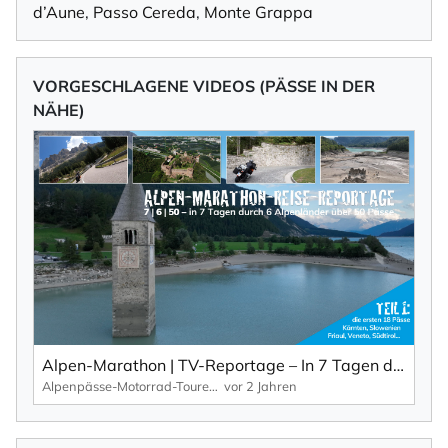
d’Aune
,
Passo Cereda
,
Monte Grappa
VORGESCHLAGENE VIDEOS (PÄSSE IN DER
NÄHE)
Alpen-Marathon | TV-Reportage – In 7 Tagen durch 6 Länder über 50 Pässe (Teil 1)
Alpenpässe-Motorrad-Touren: Alpen-Marathon, die TV-Reportagen
vor 2 Jahren