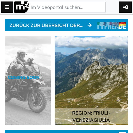
ZURÜCK ZUR ÜBERSICHT DER ALPENPÄSSE
REGION: FRIULI-
VENEZIAGIULIA