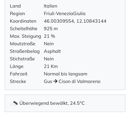
Land
Italien
Region
Friuli-VeneziaGiulia
Koordinaten
46.00309554, 12.10843144
Scheitelhöhe
925 m
Max. Steigung
21 %
Mautstraße
Nein
Straßenbelag
Asphalt
Stichstraße
Nein
Länge
21 Km
Fahrzeit
Normal bis langsam
Strecke
Gus
Cison di Valmareno
Überwiegend bewölkt, 24.5°C