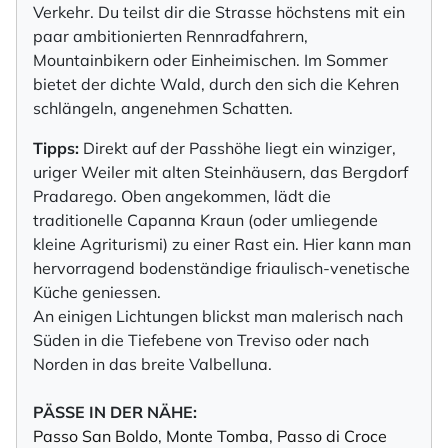
Verkehr. Du teilst dir die Strasse höchstens mit ein
paar ambitionierten Rennradfahrern,
Mountainbikern oder Einheimischen. Im Sommer
bietet der dichte Wald, durch den sich die Kehren
schlängeln, angenehmen Schatten.
Tipps:
Direkt auf der Passhöhe liegt ein winziger,
uriger Weiler mit alten Steinhäusern, das Bergdorf
Pradarego. Oben angekommen, lädt die
traditionelle Capanna Kraun (oder umliegende
kleine Agriturismi) zu einer Rast ein. Hier kann man
hervorragend bodenständige friaulisch-venetische
Küche geniessen.
An einigen Lichtungen blickst man malerisch nach
Süden in die Tiefebene von Treviso oder nach
Norden in das breite Valbelluna.
PÄSSE IN DER NÄHE:
Passo San Boldo
,
Monte Tomba
,
Passo di Croce