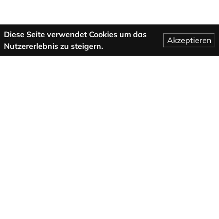
Diese Seite verwendet Cookies um das
Akzeptieren
Nutzererlebnis zu steigern.
Mehr Informationen
AGB
Support
Über uns
Impressum
Datenschutzbestimmungen
Folge uns