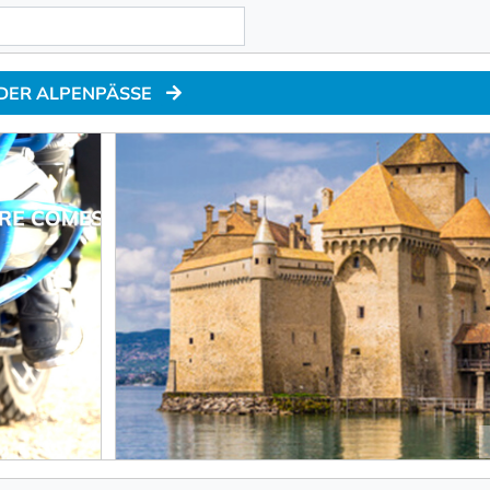
 DER ALPENPÄSSE