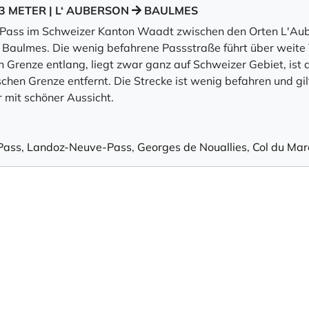
93 METER | L‘ AUBERSON
BAULMES
ein Pass im Schweizer Kanton Waadt zwischen den Orten L'Aub
Baulmes. Die wenig befahrene Passstraße führt über weite 
 Grenze entlang, liegt zwar ganz auf Schweizer Gebiet, ist
chen Grenze entfernt. Die Strecke ist wenig befahren und gil
 mit schöner Aussicht.
Pass
,
Landoz-Neuve-Pass
,
Georges de Nouallies
,
Col du Mar