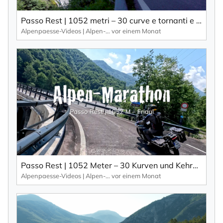
Passo Rest | 1052 metri – 30 curve e tornanti e una strada stretta caratterizzano questo passo alpino.
Alpenpaesse-Videos | Alpen-Marathon
vor einem Monat
Passo Rest | 1052 Meter – 30 Kurven und Kehren und eine schmale Straße zeichnen diesen Alpenpass aus.
Alpenpaesse-Videos | Alpen-Marathon
vor einem Monat