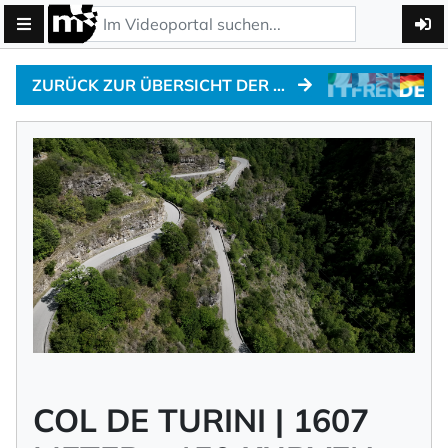
ZURÜCK ZUR ÜBERSICHT DER ALPEN-MARATHON NEWS
COL DE TURINI | 1607