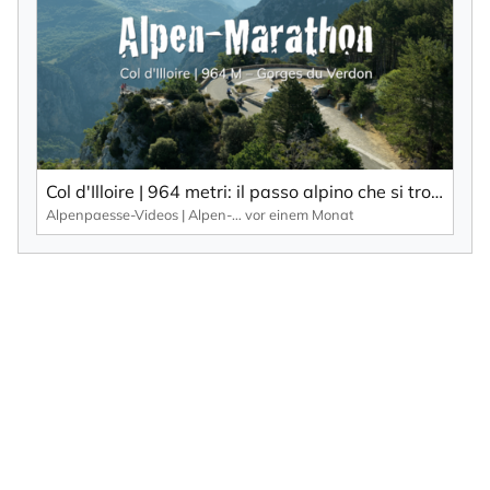
Col d'Illoire | 964 metri: il passo alpino che si trova sull'altopiano delle Gorges du Verdon, una gola profonda 700 metri.
Alpenpaesse-Videos | Alpen-Marathon
vor einem Monat