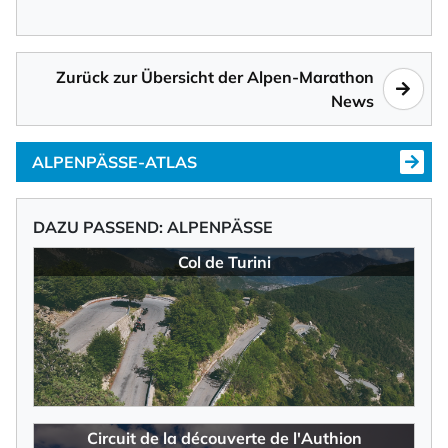
Zurück zur Übersicht der Alpen-Marathon
News
ALPENPÄSSE-ATLAS
DAZU PASSEND: ALPENPÄSSE
Col de Turini
Circuit de la découverte de l'Authion