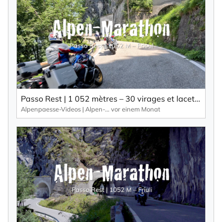
Passo Rest | 1 052 mètres – 30 virages et lacets ainsi qu’une route étroite caractérisent ce col alpin.
Alpenpaesse-Videos | Alpen-Marathon
vor einem Monat