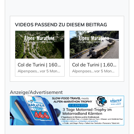
VIDEOS PASSEND ZU DIESEM BEITRAG
Col de Turini | 1607 M: 150 Kurven und Kehren rund um die Passhöhe – einmalig.
Col de Turini | 1,607 m: 150 bends and hairpin turns around the pass summit – unique.
Alpenpaesse-Videos | Alpen-Marathon
vor 5 Monaten
Alpenpaesse-Videos | Alpen-Marathon
vor 5 Monaten