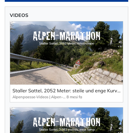
VIDEOS
Staller Sattel, 2052 Meter: steile und enge Kurven, – daher einspurig und durch Ampeln geregelt.
Alpenpaesse-Videos | Alpen-Marathon
8 mesi fa