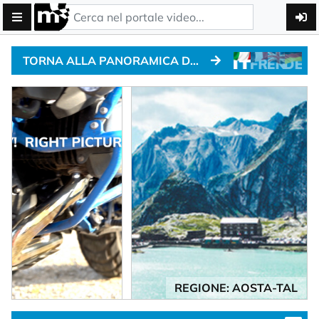
TORNA ALLA PANORAMICA DEI PASSI ALPINI
REGIONE: AOSTA-TAL