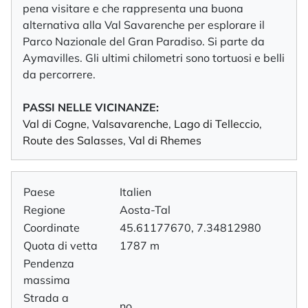
pena visitare e che rappresenta una buona
alternativa alla Val Savarenche per esplorare il
Parco Nazionale del Gran Paradiso. Si parte da
Aymavilles. Gli ultimi chilometri sono tortuosi e belli
da percorrere.
PASSI NELLE VICINANZE:
Val di Cogne
,
Valsavarenche
,
Lago di Telleccio
,
Route des Salasses
,
Val di Rhemes
Paese
Italien
Regione
Aosta-Tal
Coordinate
45.61177670, 7.34812980
Quota di vetta
1787 m
Pendenza
massima
Strada a
no