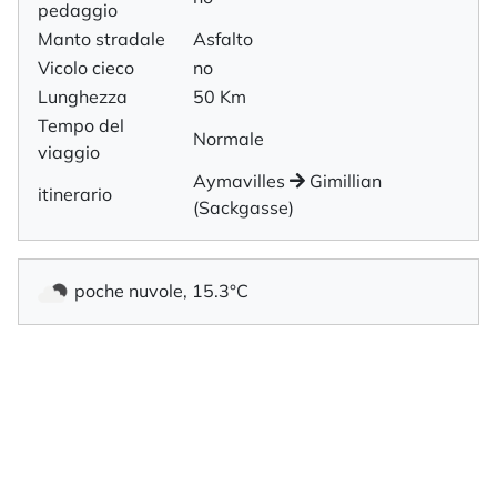
pedaggio
Manto stradale
Asfalto
Vicolo cieco
no
Lunghezza
50 Km
Tempo del
Normale
viaggio
Aymavilles
Gimillian
itinerario
(Sackgasse)
poche nuvole, 15.3°C