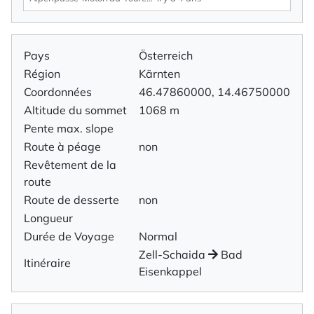
Pays
Österreich
Région
Kärnten
Coordonnées
46.47860000, 14.46750000
Altitude du sommet
1068 m
Pente max. slope
Route à péage
non
Revêtement de la
route
Route de desserte
non
Longueur
Durée de Voyage
Normal
Zell-Schaida
Bad
Itinéraire
Eisenkappel