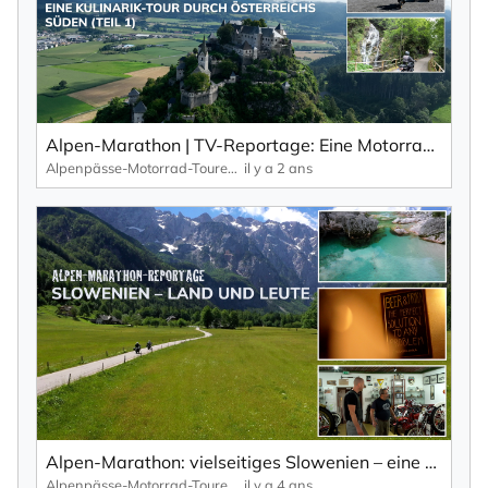
Alpen-Marathon | TV-Reportage: Eine Motorrad-Kulinarik-Tour durch Kärnten (Teil 1)
Alpenpässe-Motorrad-Touren: Alpen-Marathon, die TV-Reportagen
il y a 2 ans
Alpen-Marathon: vielseitiges Slowenien – eine Reisereportage von den Alpenpässen hinunter zum Meer.
Alpenpässe-Motorrad-Touren: Alpen-Marathon, die TV-Reportagen
il y a 4 ans