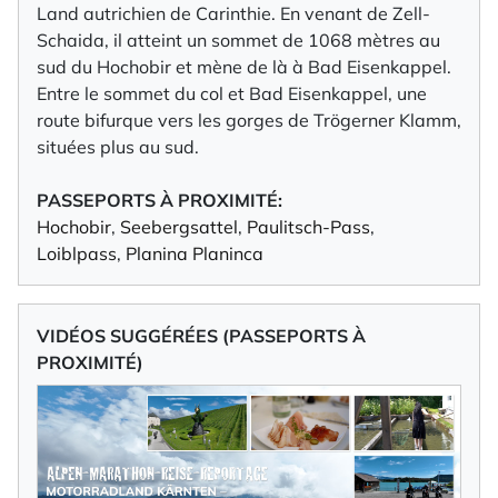
Land autrichien de Carinthie. En venant de Zell-
Schaida, il atteint un sommet de 1068 mètres au
sud du Hochobir et mène de là à Bad Eisenkappel.
Entre le sommet du col et Bad Eisenkappel, une
route bifurque vers les gorges de Trögerner Klamm,
situées plus au sud.
PASSEPORTS À PROXIMITÉ:
Hochobir
,
Seebergsattel
,
Paulitsch-Pass
,
Loiblpass
,
Planina Planinca
VIDÉOS SUGGÉRÉES (PASSEPORTS À
PROXIMITÉ)