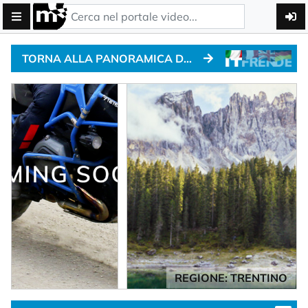
TORNA ALLA PANORAMICA DEI PASSI ALPINI
REGIONE: TRENTINO