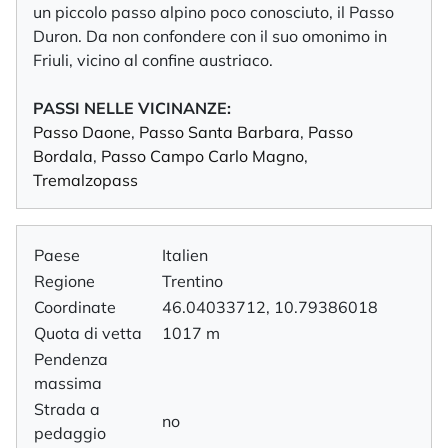
un piccolo passo alpino poco conosciuto, il Passo
Duron. Da non confondere con il suo omonimo in
Friuli, vicino al confine austriaco.
PASSI NELLE VICINANZE:
Passo Daone
,
Passo Santa Barbara
,
Passo
Bordala
,
Passo Campo Carlo Magno
,
Tremalzopass
Paese
Italien
Regione
Trentino
Coordinate
46.04033712, 10.79386018
Quota di vetta
1017 m
Pendenza
massima
Strada a
no
pedaggio