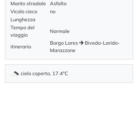
Manto stradale
Asfalto
Vicolo cieco
no
Lunghezza
Tempo del
Normale
viaggio
Borgo Lares
Bivedo-Larido-
itinerario
Marazzone
cielo coperto, 17.4°C