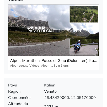
Alpen-Marathon: Passo di Giau (Dolomiten), Italien – Fakten, Infos, Impressionen (2020)
Alpenpaesse-Videos | Alpen-Marathon
il y a 5 ans
Pays
Italien
Région
Veneto
Coordonnées
46.48420000, 12.05170000
Altitude du
2233 m