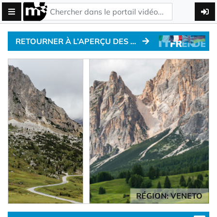
RETOURNER À L’APERÇU DES COLS ALPINS
RÉGION: VENETO