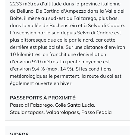
2233 mètres d'altitude dans la province italienne
de Belluno. De Cortina d'Ampezzo dans la Valle del
Boite, il mène au sud-est du Falzarego, plus bas,
dans la vallée de Buchenstein et à Selva di Cadore.
L'ascension par le sud depuis Selva di Cadore est
plus pittoresque que celle par le nord, car cette
dernière est plus boisée. Sur une distance d'environ
10 kilomètres, on franchit une dénivellation
d'environ 920 mètres. La pente moyenne est
d'environ 9,4 % (max. 14 %). Si les conditions
météorologiques le permettent, la route du col est
également ouverte en hiver.
PASSEPORTS À PROXIMITÉ:
Passo di Falzarego
,
Colle Santa Lucia
,
Staulanzapass
,
Valparolapass
,
Passo Fedaia
VIDEOS