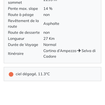
sommet
Pente max. slope
14 %
Route à péage
non
Revêtement de la
Asphalte
route
Route de desserte
non
Longueur
27 Km
Durée de Voyage
Normal
Cortina d’Ampezzo
Selva di
Itinéraire
Cadore
ciel dégagé, 11.3°C