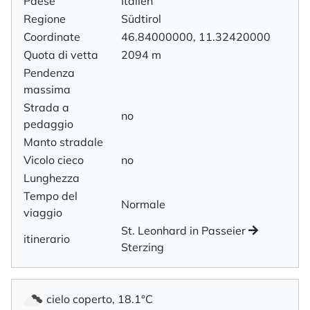
Paese
Italien
Regione
Südtirol
Coordinate
46.84000000, 11.32420000
Quota di vetta
2094 m
Pendenza
massima
Strada a
no
pedaggio
Manto stradale
Vicolo cieco
no
Lunghezza
Tempo del
Normale
viaggio
St. Leonhard in Passeier
itinerario
Sterzing
cielo coperto, 18.1°C