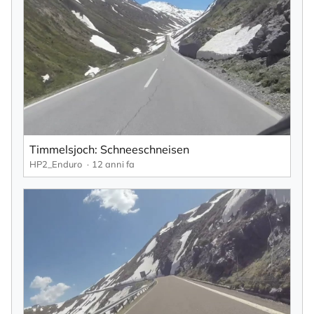
Timmelsjoch: Schneeschneisen
HP2_Enduro
12 anni fa