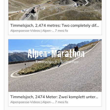
Timmelsjoch, 2,474 metres: Two completely different ramps – winding, steep, breathtaking and expensive ...
Alpenpaesse-Videos | Alpen-Marathon
7 mesi fa
Timmelsjoch, 2474 Meter: Zwei komplett unterschiedliche Rampen – kurvig, steil, atemberaubend und teuer ...
Alpenpaesse-Videos | Alpen-Marathon
7 mesi fa