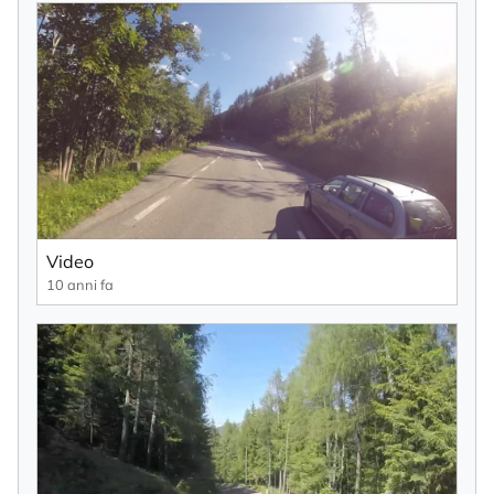
Video
10 anni fa
×
ISCRIVITI ALLA NEWSLETTER
Nome
Cognome