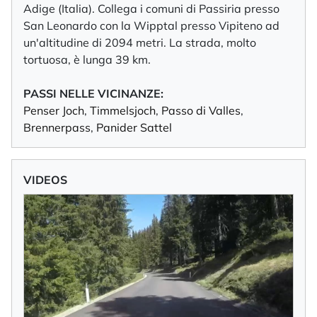
Adige (Italia). Collega i comuni di Passiria presso
San Leonardo con la Wipptal presso Vipiteno ad
un'altitudine di 2094 metri. La strada, molto
tortuosa, è lunga 39 km.
PASSI NELLE VICINANZE:
Penser Joch
,
Timmelsjoch
,
Passo di Valles
,
Brennerpass
,
Panider Sattel
VIDEOS