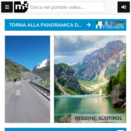
TORNA ALLA PANORAMICA DEI PASSI ALPINI
REGIONE: SÜDTIROL