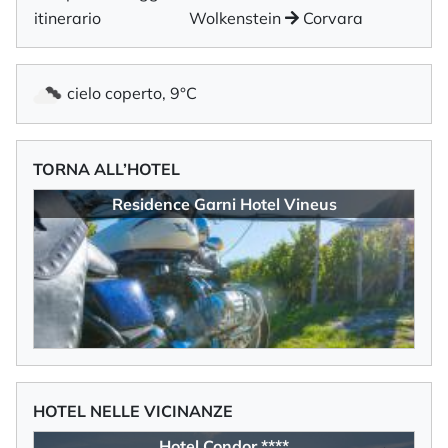
itinerario
Wolkenstein
Corvara
cielo coperto, 9°C
TORNA ALL’HOTEL
Residence Garni Hotel Vineus
HOTEL NELLE VICINANZE
Hotel Condor ****