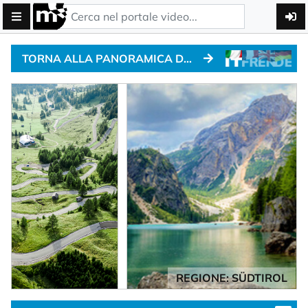
TORNA ALLA PANORAMICA DEI PASSI ALPINI
REGIONE: SÜDTIROL