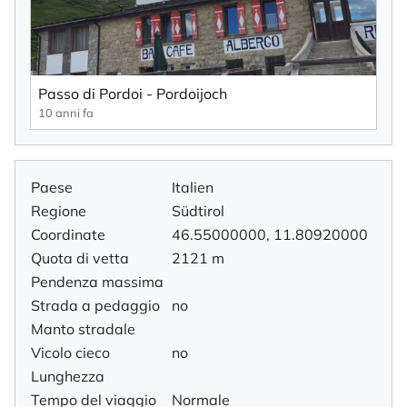
Passo di Pordoi - Pordoijoch
10 anni fa
Paese
Italien
Regione
Südtirol
Coordinate
46.55000000, 11.80920000
Quota di vetta
2121 m
Pendenza massima
Strada a pedaggio
no
Manto stradale
Vicolo cieco
no
Lunghezza
Tempo del viaggio
Normale