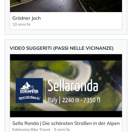
Grödner Joch
10 anni fa
VIDEO SUGGERITI (PASSI NELLE VICINANZE)
Sella Ronda | Die schönsten Straßen in der Alpen
Edelweiss Bike Travel
5 anni fa