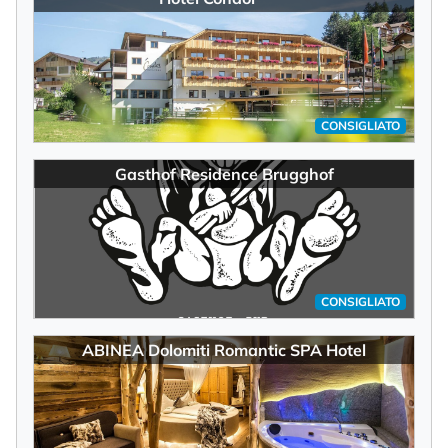
CONSIGLIATO
Gasthof Residence Brugghof
CONSIGLIATO
ABINEA Dolomiti Romantic SPA Hotel