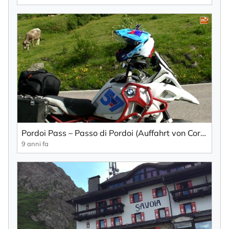
Pordoi Pass – Passo di Pordoi (Auffahrt von Cortina D'Ampezzo), Auftakt zur Sella-Runde in den Dolomiten...
9 anni fa