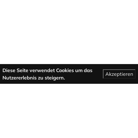
Diese Seite verwendet Cookies um das
Akzeptieren
Nutzererlebnis zu steigern.
Maggiori informazioni
Condizioni generali di contratto
Assistenza
Chi siamo