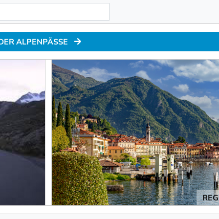
 DER ALPENPÄSSE
REG