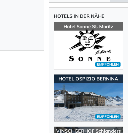
13.2°C
HOTELS IN DER NÄHE
Hotel Sonne St. Moritz
EMPFOHLEN
HOTEL OSPIZIO BERNINA
EMPFOHLEN
VINSCHGERHOF Schlanders