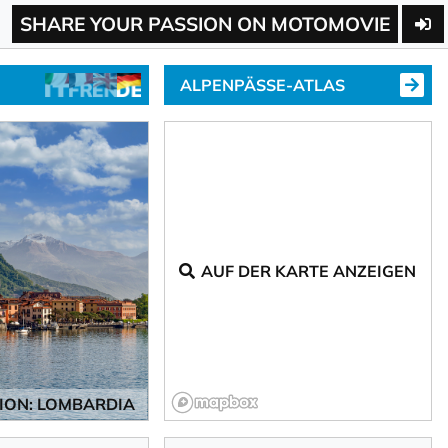
SHARE YOUR PASSION ON MOTOMOVIE
ALPENPÄSSE-ATLAS
AUF DER KARTE ANZEIGEN
ION: LOMBARDIA