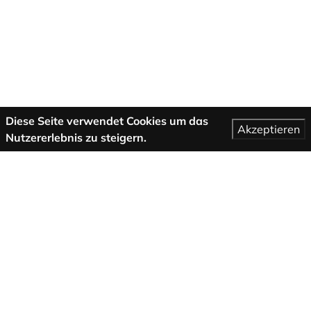
Diese Seite verwendet Cookies um das
Akzeptieren
Nutzererlebnis zu steigern.
Mehr Informationen
AGB
Support
Über uns
Impressum
Datenschutzbestimmungen