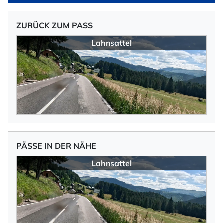
ZURÜCK ZUM PASS
Lahnsattel
PÄSSE IN DER NÄHE
Lahnsattel