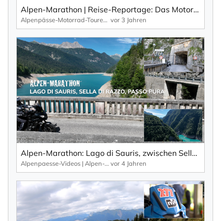
Alpen-Marathon | Reise-Reportage: Das Motorradland Kärnten – zwischen Seen und Hochalpen (Teil 1).
Alpenpässe-Motorrad-Touren: Alpen-Marathon, die TV-Reportagen
vor 3 Jahren
Newsletter abonnieren
Alpen-Marathon: Lago di Sauris, zwischen Sella di Razzo, Passo Pura und Sella Chiampon – Teaser, Impressionen.
Alpenpaesse-Videos | Alpen-Marathon
vor 4 Jahren