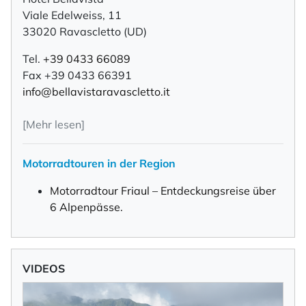
Viale Edelweiss, 11
33020 Ravascletto (UD)
Tel.
+39 0433 66089
Fax +39 0433 66391
info@bellavistaravascletto.it
[Mehr lesen]
Motorradtouren in der Region
Motorradtour Friaul – Entdeckungsreise über
6 Alpenpässe.
VIDEOS