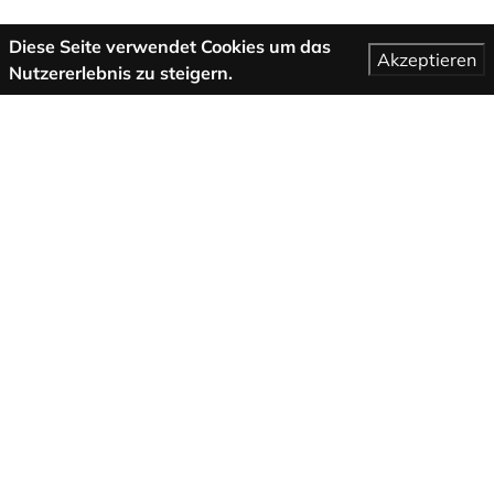
Diese Seite verwendet Cookies um das
Akzeptieren
Nutzererlebnis zu steigern.
Mehr Informationen
AGB
Support
Über uns
Impressum
Datenschutzbestimmungen
Folge uns