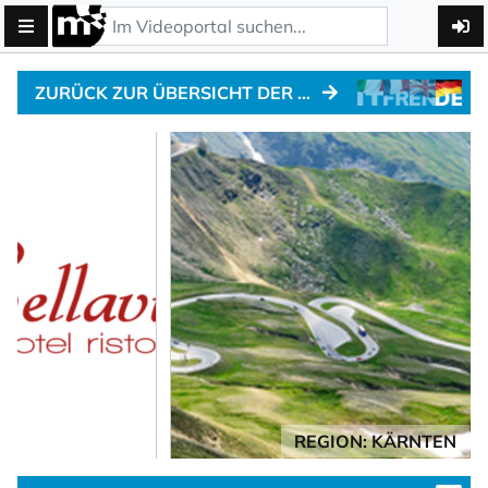
ZURÜCK ZUR ÜBERSICHT DER MOTO-HOTELS
REGION: KÄRNTEN