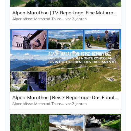
Alpen-Marathon | TV-Reportage: Eine Motorrad-Kulinarik-Tour durch Kärnten (Teil 1)
Alpenpässe-Motorrad-Touren: Alpen-Marathon, die TV-Reportagen
vor 2 Jahren
Alpen-Marathon | Reise-Reportage: Das Friaul – der schöne, wilde und wenig bekannte Osten Italiens.
Alpenpässe-Motorrad-Touren: Alpen-Marathon, die TV-Reportagen
vor 2 Jahren