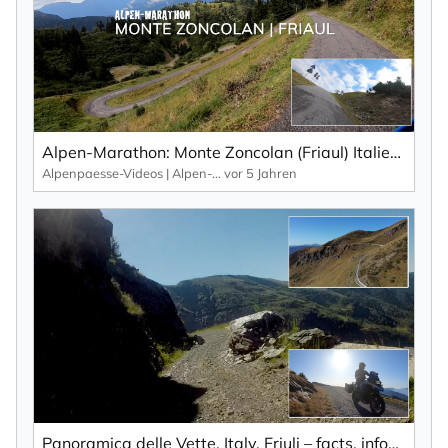
Alpen-Marathon: Monte Zoncolan (Friaul) Italien – Fakten, Infos, Impressionen (2020)
Alpenpaesse-Videos | Alpen-Marathon
vor 5 Jahren
Panoramica delle Vette, Italy, Friuli – facts, infos, impressions of Alpen-Marathon (2019 | EN)