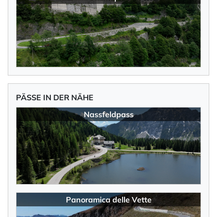
PÄSSE IN DER NÄHE
Nassfeldpass
Panoramica delle Vette