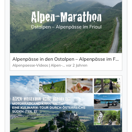
Alpenpässe in den Ostalpen – Alpenpässe im Friaul von oben... (Teil 1).
Alpenpaesse-Videos | Alpen-Marathon
vor 2 Jahren