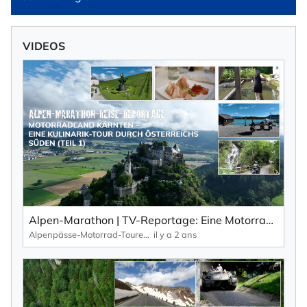
VIDEOS
Alpen-Marathon | TV-Reportage: Eine Motorrad-Kulinarik-Tour durch Kärnten (Teil 1)
Alpenpässe-Motorrad-Touren: Alpen-Marathon, die TV-Reportagen
il y a 2 ans