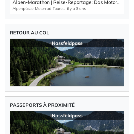
Alpen-Marathon | Reise-Reportage: Das Motorradland Kärnten – zwischen Seen und Hochalpen (Teil 1).
Alpenpässe-Motorrad-Touren: Alpen-Marathon, die TV-Reportagen
il y a 3 ans
RETOUR AU COL
Nassfeldpass
PASSEPORTS À PROXIMITÉ
Nassfeldpass