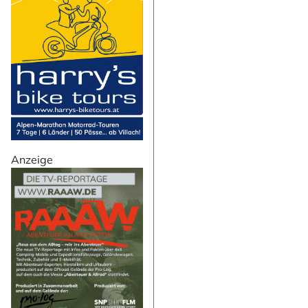
Ihre E-Mail-Adresse
Ich willige in den
abbestellen kann.
Mit der Eintragung für den
Newsletter abonni
Anzeige