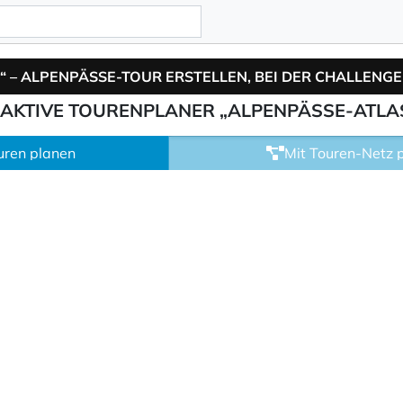
RAKTIVE TOURENPLANER „ALPENPÄSSE-ATLA
ouren planen
Mit Touren-Netz 