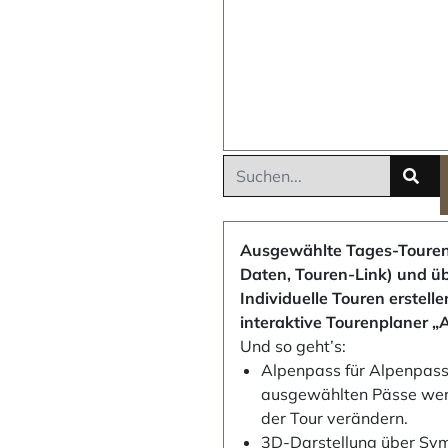
Ausgewählte Tages-Touren
Daten, Touren-Link) und ü
Individuelle Touren erstell
interaktive Tourenplaner „
Und so geht’s:
Alpenpass für Alpenpass 
ausgewählten Pässe werde
der Tour verändern.
3D-Darstellung über Sym