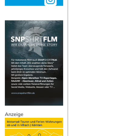
NEWSLETTER 
Vorname
Anzeige
Nachname