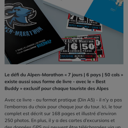
Le défi du Alpen-Marathon « 7 jours | 6 pays | 50 cols »
existe aussi sous forme de livre - avec le « Best
Buddy » exclusif pour chaque touriste des Alpes
Avec ce livre - au format pratique (Din A5) - il n’y a pas
l’embarras du choix pour chaque jour du tour. Ici, le tour
complet est décrit sur 168 pages et illustré d’environ
250 photos. En plus, il y a des cartes d’excursions et
des données GPS qui peuvent être téléchargées via un