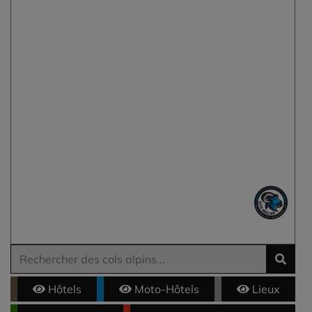
Hôtels
Moto-Hôtels
Lieux